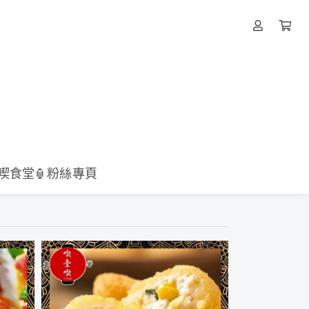
壹喫食堂🏮粉絲專頁