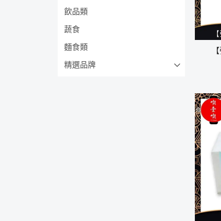
飲品類
蔬食
麵食類
【
精選品牌