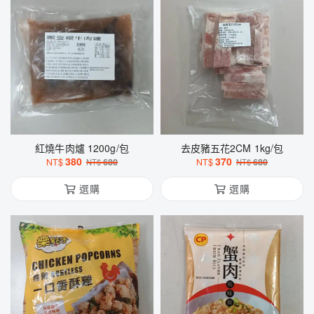
紅燒牛肉爐 1200g/包
去皮豬五花2CM 1kg/包
380
370
NT$
680
NT$
680
NT$
NT$
選購
選購