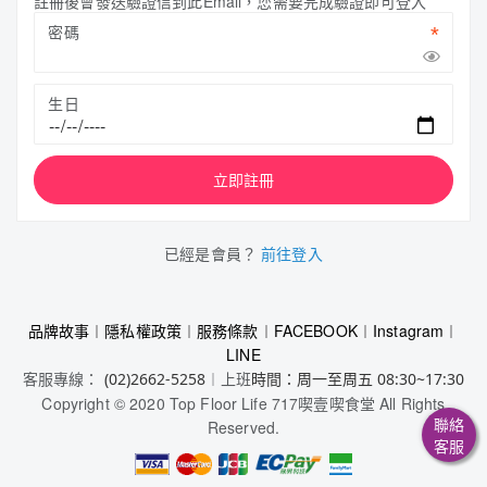
註冊後會發送驗證信到此Email，您需要完成驗證即可登入
密碼
生日
立即註冊
已經是會員？
前往登入
品牌故事
︱
隱私權政策
︱
服務條款
︱
FACEBOOK
︱
Instagram
︱
LINE
客服專線：
︱上班
(02)2662-5258
時間：周一至周五 08:30~17:30
Copyright © 2020 Top Floor Life 717喫壹喫食堂 All Rights
聯絡
Reserved.
客服