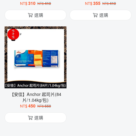
310
355
NT$
410
NT$
410
NT$
NT$
選購
選購
【安佳】Anchor 起司片(84
片/1.04kg/包)
450
NT$
550
NT$
選購