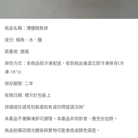
商品名稱：薄鹽鯖魚排
成分: 鯖魚、水、鹽
原產地: 挪威
保存方式：本商品採冷凍配送，收到商品後請立即冷凍保存(冷
凍-18°c)
保存期限: 二年
有限日期: 標示於包裝上
詳細成份請見包裝或如有成份問提請洽詢"
本產品不需解凍即可調理。本產品非供即食，應充份加熱。
商品拍攝因燈光關係與實物可能會造成顏色誤差。