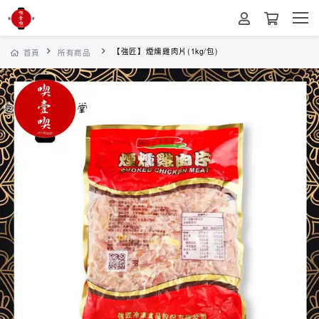
【強匠】煙燻雞肉片(1kg/包)
首頁
所有商品