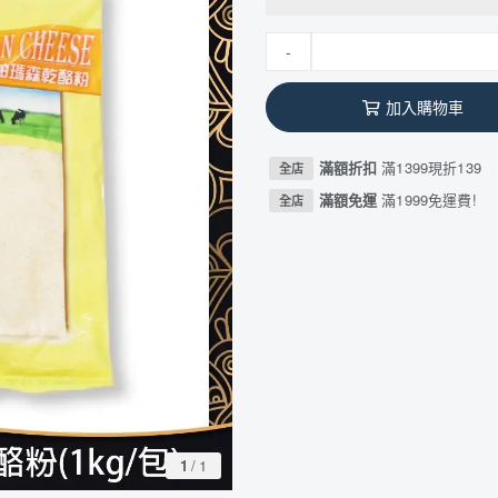
-
加入購物車
滿額折扣
滿1399現折139
全店
滿額免運
滿1999免運費!
全店
1
/
1