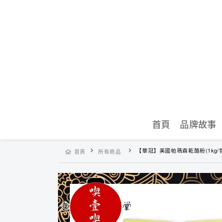
首頁
品牌故事
【華冠】美國帕瑪森乾酪粉(1kg/
首頁
所有商品