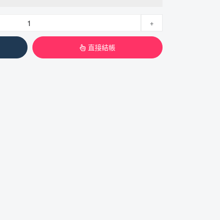
+
直接結帳