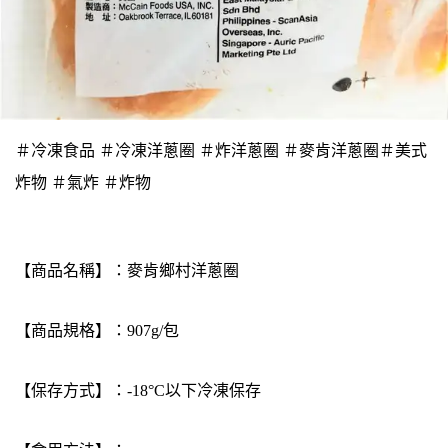
＃冷凍食品 ＃冷凍洋蔥圈 ＃炸洋蔥圈 ＃麥肯洋蔥圈＃美式
炸物 ＃氣炸 ＃炸物
【商品名稱】：麥肯鄉村洋蔥圈
【商品規格】：907g/包
【保存方式】：-18°C以下冷凍保存