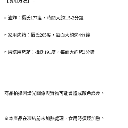
【食用方法】：
¤ 油炸：攝氏177度，時間大約1.5-2分鐘
¤ 家用烤箱：攝氏205度，每面大約烤4分鐘
¤ 烘焙用烤箱：攝氏191度，每面大約烤3分鐘
商品拍攝因燈光關係與實物可能會造成顏色誤差。
※本產品在凍結前未加熱處理，食用時須經加熱。