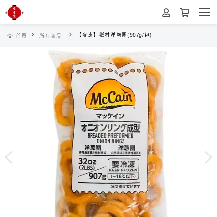
【麥肯】鄉村洋蔥圈(907g/包)
首頁
所有商品