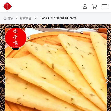
【昶圓】蔥花蛋餅皮(30片/包)
首頁
所有商品