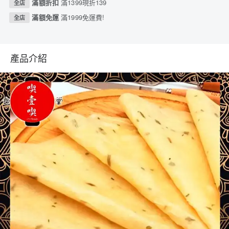
滿額折扣
滿1399現折139
全店
滿額免運
滿1999免運費!
全店
產品介紹