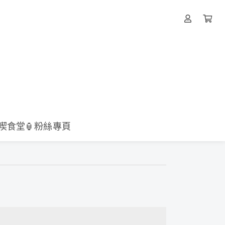
壹喫食堂🏮粉絲專頁