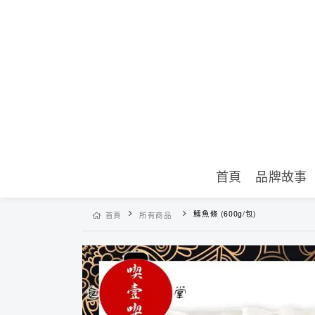
首頁
品牌故事
鱈魚條 (600g/包)
首頁
所有商品