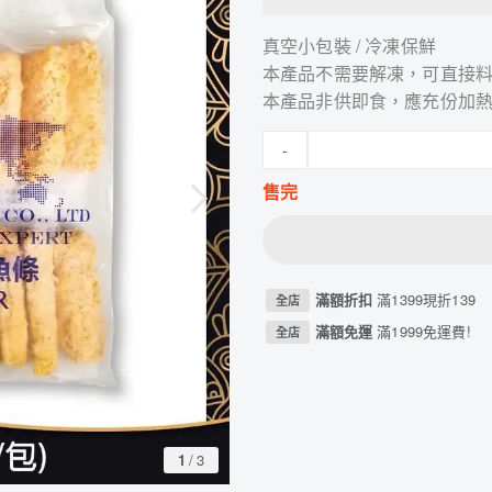
真空小包裝 / 冷凍保鮮
本產品不需要解凍，可直接
本產品非供即食，應充份加
-
售完
滿額折扣
滿1399現折139
全店
滿額免運
滿1999免運費!
全店
1
/
3