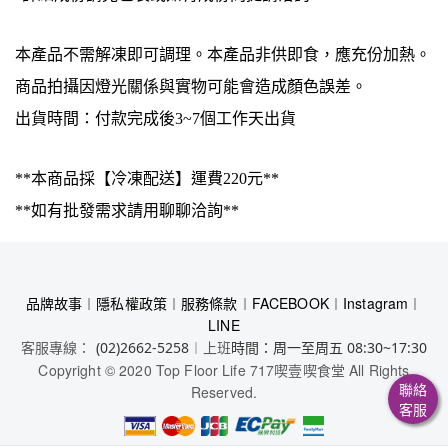
本產品不需解凍即可調理。本產品非供即食，應充份加熱。
商品拍攝因燈光關係與實物可能會造成顏色誤差。
出貨時間：付款完成後3~7個工作天出貨
**本商品採【冷凍配送】運費220元**
**如有批發需求請用聊聊洽詢**
品牌故事
︱
隱私權政策
︱
服務條款
︱
FACEBOOK
︱
Instagram
︱
LINE
客服專線：
︱上班
(02)2662-5258
時間：周一至周五 08:30~17:30
Copyright © 2020 Top Floor Life 717喫壹喫食堂 All Rights
聯絡
Reserved.
客服