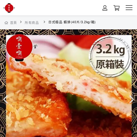
日式極品 蝦排(40片/3.2kg/箱)
首頁
所有商品