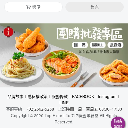
選購
售完
品牌故事
︱
隱私權政策
︱
服務條款
︱
FACEBOOK
︱
Instagram
︱
LINE
客服專線：
︱上班
(02)2662-5258
時間：周一至周五 08:30~17:30
Copyright © 2020 Top Floor Life 717喫壹喫食堂 All Rights
聯絡
Reserved.
客服