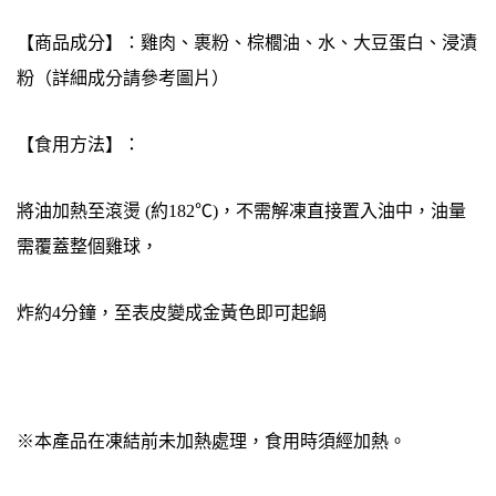
【商品成分】：雞肉、裹粉、棕櫚油、水、大豆蛋白、浸漬
粉（詳細成分請參考圖片）
【食用方法】：
將油加熱至滾燙 (約182℃)，不需解凍直接置入油中，油量
需覆蓋整個雞球，
炸約4分鐘，至表皮變成金黃色即可起鍋
※本產品在凍結前未加熱處理，食用時須經加熱。