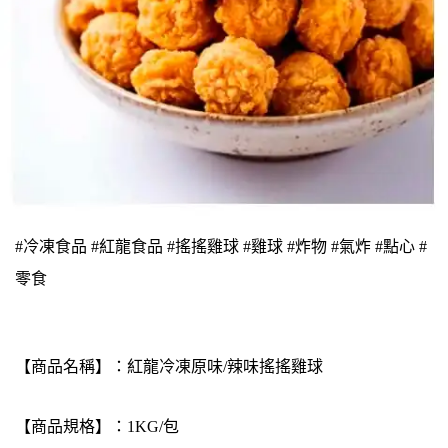
#冷凍食品 #紅龍食品 #搖搖雞球 #雞球 #炸物 #氣炸 #點心 #
零食
【商品名稱】：紅龍冷凍原味/辣味搖搖雞球
【商品規格】：1KG/包