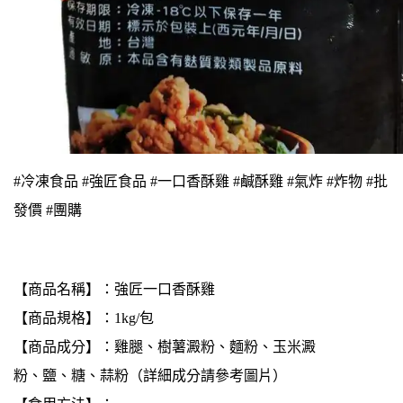
#冷凍食品 #強匠食品 #一口香酥雞 #鹹酥雞 #氣炸 #炸物 #批
發價 #團購
【商品名稱】：強匠一口香酥雞
【商品規格】：1kg/包
【商品成分】：雞腿、樹薯澱粉、麵粉、玉米澱
粉、鹽、糖、蒜粉（詳細成分請參考圖片）