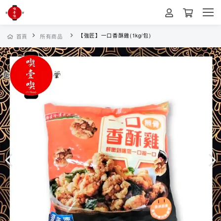
【強匠】一口香酥雞(1kg/包)
首頁
所有商品