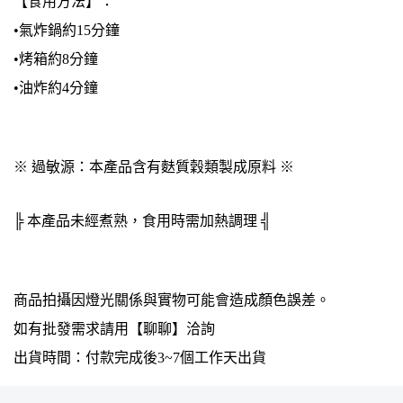
【食用方法】：
•氣炸鍋約15分鐘
•烤箱約8分鐘
•油炸約4分鐘
※ 過敏源：本產品含有麩質穀類製成原料 ※
╠ 本產品未經煮熟，食用時需加熱調理 ╣
商品拍攝因燈光關係與實物可能會造成顏色誤差。
如有批發需求請用【聊聊】洽詢
出貨時間：付款完成後3~7個工作天出貨