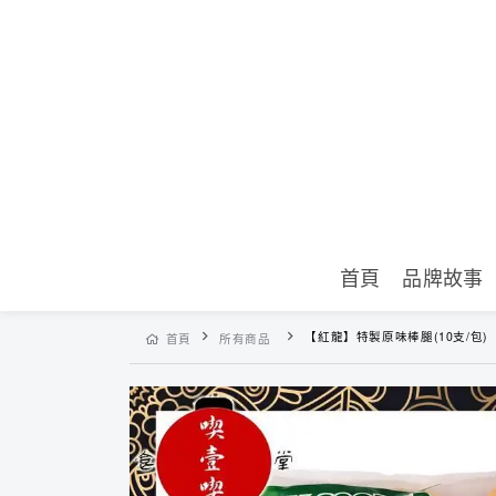
首頁
品牌故事
【紅龍】特製原味棒腿(10支/包)
首頁
所有商品