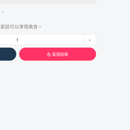
脆，
在家就可以享用美食。
+
直接結帳