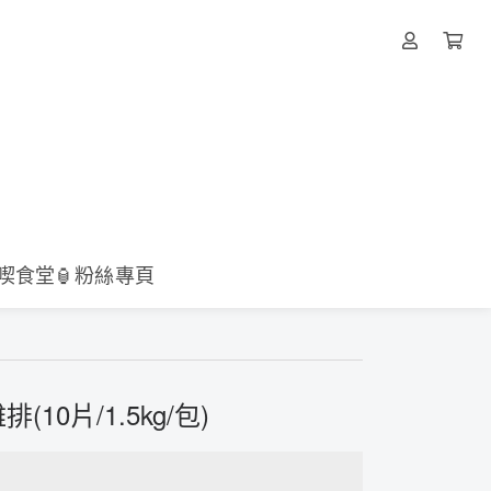
壹喫食堂🏮粉絲專頁
0片/1.5kg/包)