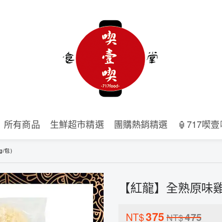
所有商品
生鮮超市精選
團購熱銷精選
🏮717喫
/包)
【紅龍】全熟原味雞排(1
375
NT$
475
NT$