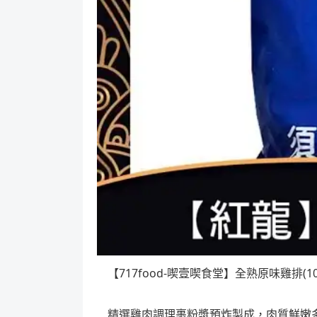
【717food-喫壹喫食堂】全熟原味雞排(10片
精選雞肉調理裹粉漿預炸製成，肉質鮮嫩