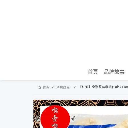
首頁
品牌故事
【紅龍】全熟原味雞排(10片/1.5kg
首頁
所有商品