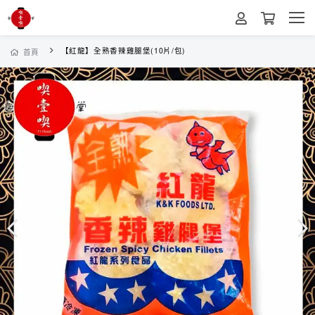
【紅龍】全熟香辣雞腿堡(10片/包)
首頁