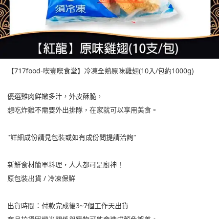
【717food-喫壹喫食堂】冷凍全熟原味雞翅(10入/包約1000g)
優選雞肉鮮嫩多汁，外皮酥脆，
想吃炸雞不需要外出排隊，在家就可以享用美食。
"詳細成份請見包裝或如有成份問提請洽詢"
新鮮食材簡單料理，人人都可是廚神！
原包裝出貨 / 冷凍保鮮
出貨時間：付款完成後3~7個工作天出貨