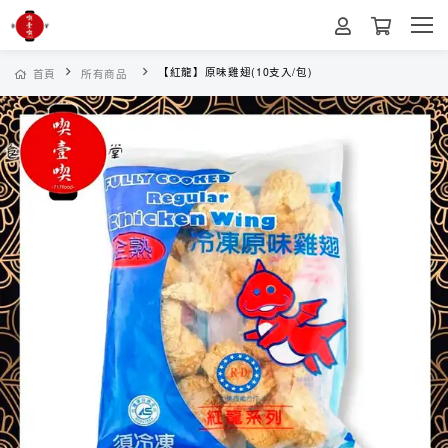
【紅龍】原味雞翅(10支入/包)
首頁
所有商品