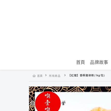
首頁
品牌故事
【紅龍】香檸雞柳條(1kg/包)
首頁
所有商品