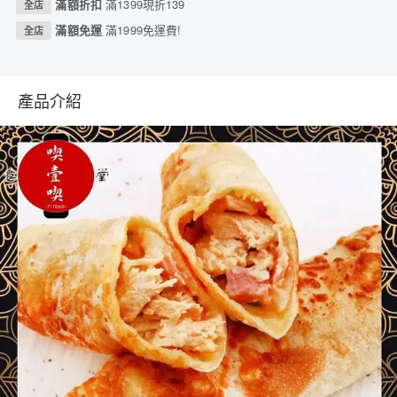
滿額折扣
滿1399現折139
全店
滿額免運
滿1999免運費!
全店
產品介紹