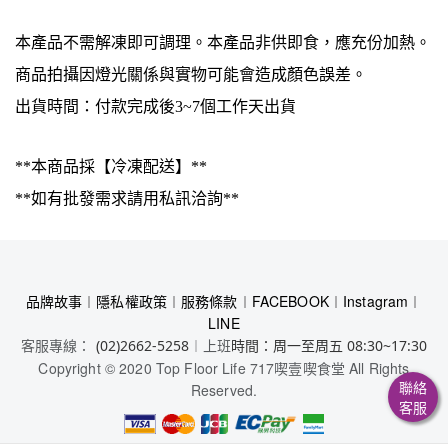
本產品不需解凍即可調理。本產品非供即食，應充份加熱。
商品拍攝因燈光關係與實物可能會造成顏色誤差。
出貨時間：付款完成後3~7個工作天出貨
**本商品採【冷凍配送】**
**如有批發需求請用私訊洽詢**
品牌故事
︱
隱私權政策
︱
服務條款
︱
FACEBOOK
︱
Instagram
︱
LINE
客服專線：
︱上班
(02)2662-5258
時間：周一至周五 08:30~17:30
Copyright © 2020 Top Floor Life 717喫壹喫食堂 All Rights
聯絡
Reserved.
客服