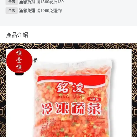
滿額折扣
滿1399現折139
全店
滿額免運
滿1999免運費!
全店
產品介紹