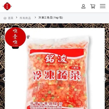
冷凍三色豆(1kg/包)
首頁
所有商品