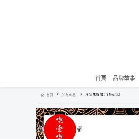
首頁
品牌故事
冷凍馬鈴薯丁(1kg/包)
首頁
所有商品