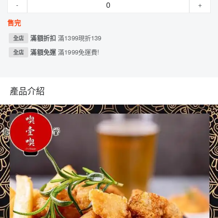
-
+
售完
滿額折扣
滿1399現折139
全店
滿額免運
滿1999免運費!
全店
產品介紹