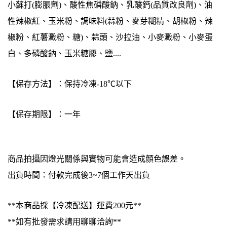
小蘇打(膨脹劑)、酸性焦磷酸鈉、乳酸鈣(品質改良劑)、油
性辣椒紅、玉米粉、調味料(蒜粉、麥芽糊精、胡椒粉、辣
椒粉、紅薯澱粉、糖)、蒜頭、沙拉油、小麥澱粉、小麥蛋
白、多磷酸鈉、玉米糖膠、鹽....
【保存方法】：保持冷凍-18℃以下
【保存期限】：一年
商品拍攝因燈光關係與實物可能會造成顏色誤差。
出貨時間：付款完成後3~7個工作天出貨
**本商品採【冷凍配送】運費200元**
**如有批發需求請用聊聊洽詢**