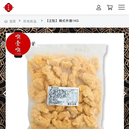
【正點】韓式炸雞1KG
首頁
所有商品