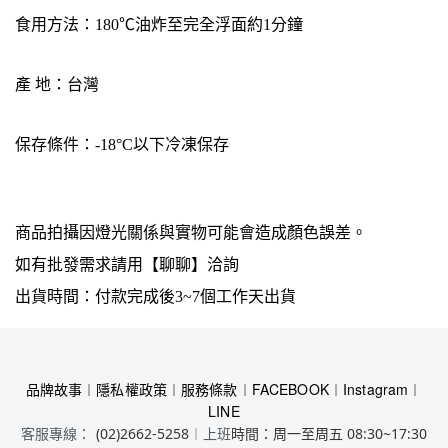
食用方法：180℃油炸至完全浮面約1分鐘
產 地：台灣
保存條件：-18°C以下冷凍保存
商品拍攝因燈光關係與實物可能會造成顏色誤差。
如有批發需求請用【聊聊】洽詢
出貨時間：付款完成後3~7個工作天出貨
品牌故事
︱
隱私權政策
︱
服務條款
︱
FACEBOOK
︱
Instagram
︱
LINE
客服專線：
︱上班
(02)2662-5258
時間：周一至周五 08:30~17:30