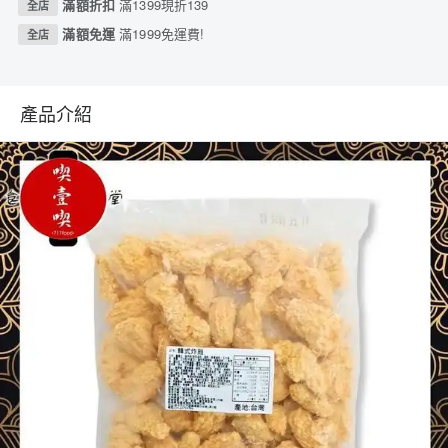
滿額折扣
滿1399現折139
全店
滿額免運
滿1999免運費!
全店
產品介紹